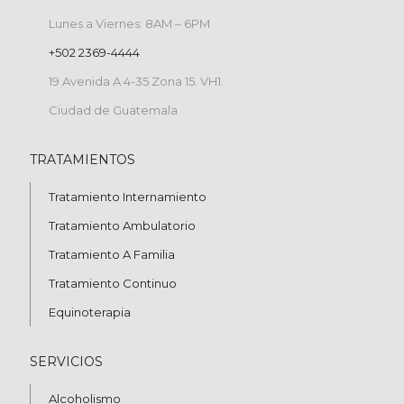
Lunes a Viernes: 8AM – 6PM
+502 2369-4444
19 Avenida A 4-35 Zona 15. VH1.
Ciudad de Guatemala
TRATAMIENTOS
Tratamiento Internamiento
Tratamiento Ambulatorio
Tratamiento A Familia
Tratamiento Continuo
Equinoterapia
SERVICIOS
Alcoholismo