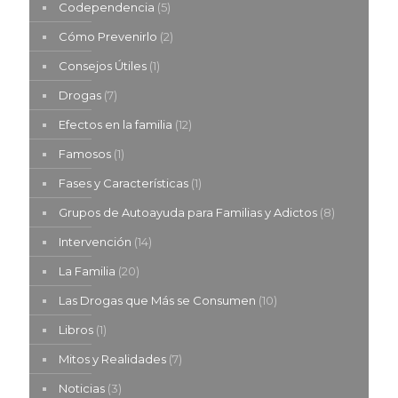
Codependencia
(5)
Cómo Prevenirlo
(2)
Consejos Útiles
(1)
Drogas
(7)
Efectos en la familia
(12)
Famosos
(1)
Fases y Características
(1)
Grupos de Autoayuda para Familias y Adictos
(8)
Intervención
(14)
La Familia
(20)
Las Drogas que Más se Consumen
(10)
Libros
(1)
Mitos y Realidades
(7)
Noticias
(3)