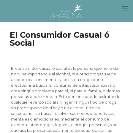
El Consumidor Casual ó
Social
El consumidor casual o social es la persona que no le da
ninguna importancia al alcohol, ni a otras drogas. Bebe
alcohol ocasionalmente, y no usa la droga por sus
efectos, ni la busca. El consumo de estas sustancias no
crea ningún problema para él, ni para su familia, o demás
personas que lo rodean. Esta persona puede disfrutar de
cualquier evento social sin ingerir ningún tipo de droga,
sin preocuparse de si hay o no alcohol. Esto es
secundario. No busca resolver sus necesidades físicas,
mentales o emocionales, mediante el consumo de
alcohol u otras drogas ilegales, o drogas prescritas, sino
que usa las prescritas solamente de acuerdo con las