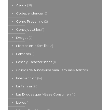
Ayuda
(31)
Codependencia
(5)
Cómo Prevenirlo
(2)
Consejos Útiles
(1)
Drogas
(7)
Efectos en la familia
(12)
Famosos
(1)
Fases y Características
(1)
Grupos de Autoayuda para Familias y Adictos
(8)
Intervención
(14)
La Familia
(20)
Las Drogas que Más se Consumen
(10)
Libros
(1)