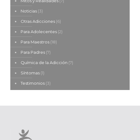
Mitos y Realidades
(7)
Noticias
(3)
Otras Adicciones
(6)
Para Adolecentes
(2)
Para Maestros
(18)
Para Padres
(7)
Química de la Adicción
(7)
Síntomas
(1)
Testimonios
(3)