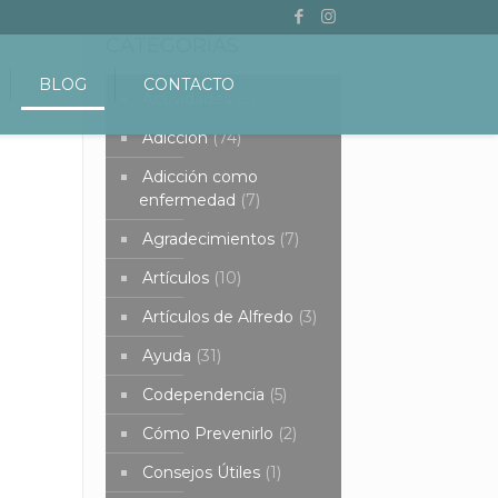
CATEGORÍAS
BLOG
CONTACTO
Actividades
(2)
Adicción
(74)
Adicción como
enfermedad
(7)
Agradecimientos
(7)
Artículos
(10)
Artículos de Alfredo
(3)
Ayuda
(31)
Codependencia
(5)
Cómo Prevenirlo
(2)
Consejos Útiles
(1)