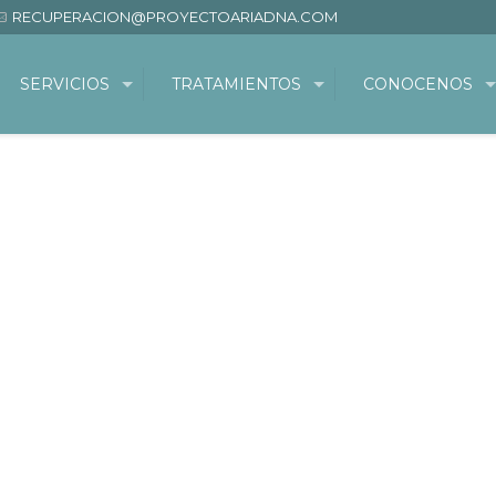
RECUPERACION@PROYECTOARIADNA.COM
SERVICIOS
TRATAMIENTOS
CONOCENOS