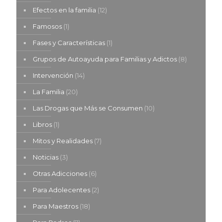
Efectos en la familia
(12)
Famosos
(1)
Fases y Características
(1)
Grupos de Autoayuda para Familias y Adictos
(8)
Intervención
(14)
La Familia
(20)
Las Drogas que Más se Consumen
(10)
Libros
(1)
Mitos y Realidades
(7)
Noticias
(3)
Otras Adicciones
(6)
Para Adolecentes
(2)
Para Maestros
(18)