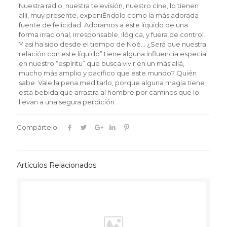
Nuestra radio, nuestra televisión, nuestro cine, lo tienen
allí, muy presente, exponiÈndolo como la más adorada
fuente de felicidad. Adoramos a este líquido de una
forma irracional, irresponsable, ilógica, y fuera de control.
Y así ha sido desde el tiempo de Noé… ¿Será que nuestra
relación con este líquido” tiene alguna influencia especial
en nuestro “espíritu” que busca vivir en un más allá,
mucho más amplio y pacífico que este mundo? Quién
sabe. Vale la pena meditarlo, porque alguna magia tiene
esta bebida que arrastra al hombre por caminos que lo
llevan a una segura perdición.
Compártelo
Artículos Relacionados