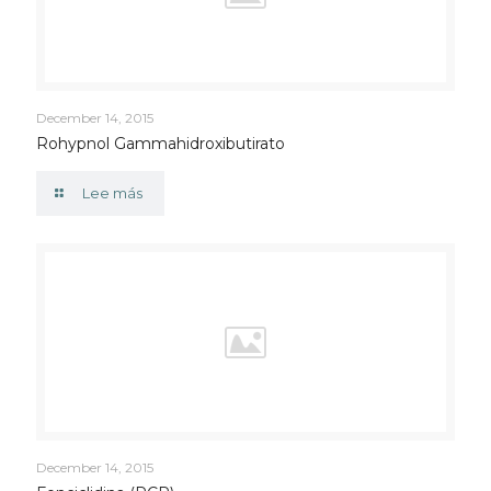
December 14, 2015
Rohypnol Gammahidroxibutirato
Lee más
December 14, 2015