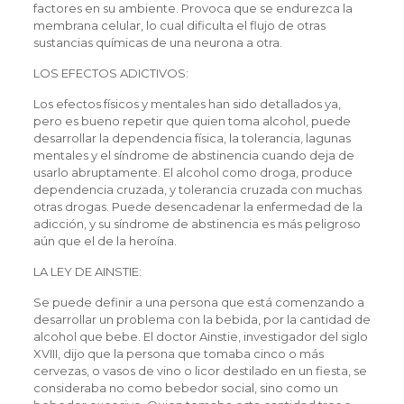
factores en su ambiente. Provoca que se endurezca la
membrana celular, lo cual dificulta el flujo de otras
sustancias químicas de una neurona a otra.
LOS EFECTOS ADICTIVOS:
Los efectos físicos y mentales han sido detallados ya,
pero es bueno repetir que quien toma alcohol, puede
desarrollar la dependencia física, la tolerancia, lagunas
mentales y el síndrome de abstinencia cuando deja de
usarlo abruptamente. El alcohol como droga, produce
dependencia cruzada, y tolerancia cruzada con muchas
otras drogas. Puede desencadenar la enfermedad de la
adicción, y su síndrome de abstinencia es más peligroso
aún que el de la heroína.
LA LEY DE AINSTIE:
Se puede definir a una persona que está comenzando a
desarrollar un problema con la bebida, por la cantidad de
alcohol que bebe. El doctor Ainstie, investigador del siglo
XVIII, dijo que la persona que tomaba cinco o más
cervezas, o vasos de vino o licor destilado en un fiesta, se
consideraba no como bebedor social, sino como un