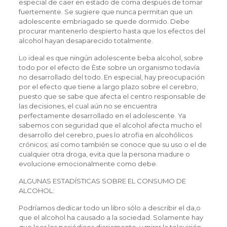
especial de caer en estado de coma después de tomar
fuertemente. Se sugiere que nunca permitan que un
adolescente embriagado se quede dormido. Debe
procurar mantenerlo despierto hasta que los efectos del
alcohol hayan desaparecido totalmente.
Lo ideal es que ningún adolescente beba alcohol, sobre
todo por el efecto de Èste sobre un organismo todavía
no desarrollado del todo. En especial, hay preocupación
por el efecto que tiene a largo plazo sobre el cerebro,
puesto que se sabe que afecta el centro responsable de
las decisiones, el cual aún no se encuentra
perfectamente desarrollado en el adolescente. Ya
sabemos con seguridad que el alcohol afecta mucho el
desarrollo del cerebro, pues lo atrofia en alcohólicos
crónicos; así como también se conoce que su uso o el de
cualquier otra droga, evita que la persona madure o
evolucione emocionalmente como debe.
ALGUNAS ESTADÍSTICAS SOBRE EL CONSUMO DE
ALCOHOL:
Podríamos dedicar todo un libro sólo a describir el da‚o
que el alcohol ha causado a la sociedad. Solamente hay