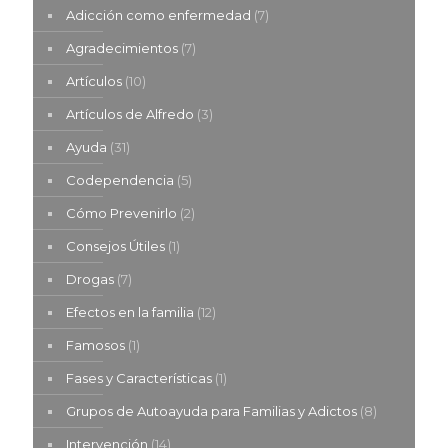
Adicción como enfermedad
(7)
Agradecimientos
(7)
Artículos
(10)
Artículos de Alfredo
(3)
Ayuda
(31)
Codependencia
(5)
Cómo Prevenirlo
(2)
Consejos Útiles
(1)
Drogas
(7)
Efectos en la familia
(12)
Famosos
(1)
Fases y Características
(1)
Grupos de Autoayuda para Familias y Adictos
(8)
Intervención
(14)