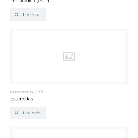
Fenciclidina (PCP)
Lee más
December 14, 2015
Esteroides
Lee más