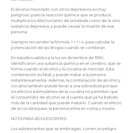
El alcohol mezclado con otros depresivos es muy
peligroso, pues la reacción química que se produce,
multiplica los efectos tanto de la bebida como de la otra
sustancia depresiva, y puede causar la muerte de esa
persona.
Siempre recuerden la fórmula: 1 + 1 = 4, para calcular la
potenciación de las drogas cuando se combinan.
En estudios salidos a la luz en diciembre de 1990,
identificaron una sustancia química en el cerebro, que se
forma cuando el alcohol y la cocaína se mezclan. Esta
combinación es fatal, y puede matar a la persona
instantáneamente. Además, la combinación de alcohol y
cocaína también puede llevar a una sobredosis porque
los efectos estimulantes de la cocaína no permiten que
el consumidor de alcohol se d cuenta que ya ha bebido
más de la cantidad que puede matarlo. Cuando el efecto
de la cocaína pasa, la persona entra en coma y muere.
NOTA PARA ADOLESCENTES:
Los adolescentes que se embriagan, corren un peligro