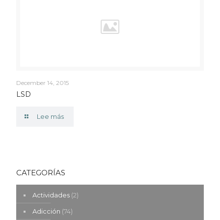
December 14, 2015
LSD
Lee más
CATEGORÍAS
Actividades
(2)
Adicción
(74)