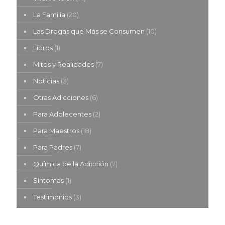
La Familia
(20)
Las Drogas que Más se Consumen
(10)
Libros
(1)
Mitos y Realidades
(7)
Noticias
(3)
Otras Adicciones
(6)
Para Adolecentes
(2)
Para Maestros
(18)
Para Padres
(7)
Química de la Adicción
(7)
Síntomas
(1)
Testimonios
(3)