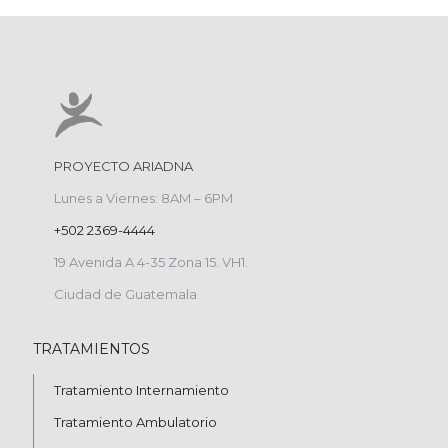
PROYECTO ARIADNA
Lunes a Viernes: 8AM – 6PM
+502 2369-4444
19 Avenida A 4-35 Zona 15. VH1.
Ciudad de Guatemala
TRATAMIENTOS
Tratamiento Internamiento
Tratamiento Ambulatorio