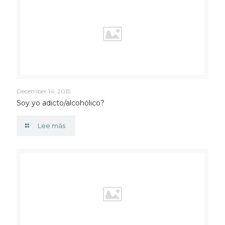
December 14, 2015
Soy yo adicto/alcohólico?
Lee más