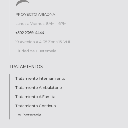
PROYECTO ARIADNA
Lunes a Viernes: 8AM – 6PM
+502 2369-4444
19 Avenida A 4-35 Zona 15. VH1.
Ciudad de Guatemala
TRATAMIENTOS
Tratamiento Internamiento
Tratamiento Ambulatorio
Tratamiento A Familia
Tratamiento Continuo
Equinoterapia