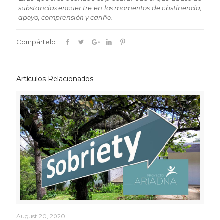
substancias encuentre en los momentos de abstinencia,
apoyo, comprensión y cariño.
Compártelo
Artículos Relacionados
August 20, 2020