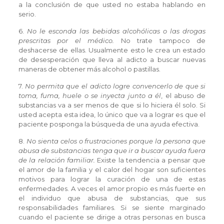
a la conclusión de que usted no estaba hablando en
serio.
6.
No le esconda las bebidas alcohólicas o las drogas
prescritas por el médico.
No trate tampoco de
deshacerse de ellas. Usualmente esto le crea un estado
de desesperación que lleva al adicto a buscar nuevas
maneras de obtener más alcohol o pastillas.
7.
No permita que el adicto logre convencerlo de que si
toma, fuma, huele o se inyecta junto a él
, el abuso de
substancias va a ser menos de que si lo hiciera él solo. Si
usted acepta esta idea, lo único que va a lograr es que el
paciente posponga la búsqueda de una ayuda efectiva.
8.
No sienta celos o frustraciones porque la persona que
abusa de substancias tenga que ir a buscar ayuda fuera
de la relación familiar.
Existe la tendencia a pensar que
el amor de la familia y el calor del hogar son suficientes
motivos para lograr la curación de una de estas
enfermedades. A veces el amor propio es más fuerte en
el individuo que abusa de substancias, que sus
responsabilidades familiares. Si se siente marginado
cuando el paciente se dirige a otras personas en busca