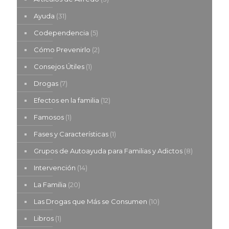
Ayuda
(31)
Codependencia
(5)
Cómo Prevenirlo
(2)
Consejos Útiles
(1)
Drogas
(7)
Efectos en la familia
(12)
Famosos
(1)
Fases y Características
(1)
Grupos de Autoayuda para Familias y Adictos
(8)
Intervención
(14)
La Familia
(20)
Las Drogas que Más se Consumen
(10)
Libros
(1)