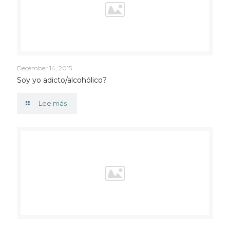
December 14, 2015
Soy yo adicto/alcohólico?
Lee más