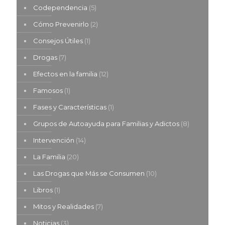
Codependencia
(5)
Cómo Prevenirlo
(2)
Consejos Útiles
(1)
Drogas
(7)
Efectos en la familia
(12)
Famosos
(1)
Fases y Características
(1)
Grupos de Autoayuda para Familias y Adictos
(8)
Intervención
(14)
La Familia
(20)
Las Drogas que Más se Consumen
(10)
Libros
(1)
Mitos y Realidades
(7)
Noticias
(3)