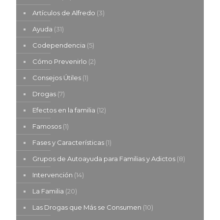
Artículos de Alfredo
(3)
Ayuda
(31)
Codependencia
(5)
Cómo Prevenirlo
(2)
Consejos Útiles
(1)
Drogas
(7)
Efectos en la familia
(12)
Famosos
(1)
Fases y Características
(1)
Grupos de Autoayuda para Familias y Adictos
(8)
Intervención
(14)
La Familia
(20)
Las Drogas que Más se Consumen
(10)