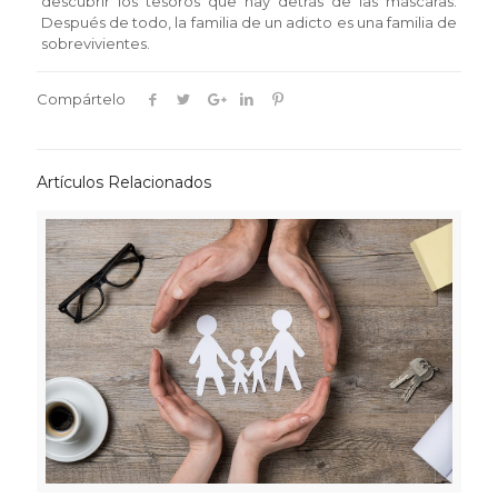
descubrir los tesoros que hay detrás de las máscaras.
Después de todo, la familia de un adicto es una familia de
sobrevivientes.
Compártelo
Artículos Relacionados