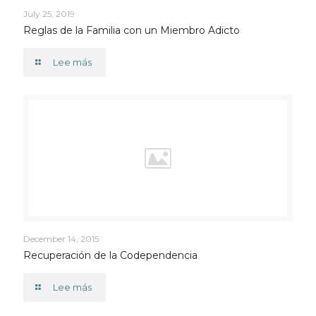
July 25, 2019
Reglas de la Familia con un Miembro Adicto
Lee más
December 14, 2015
Recuperación de la Codependencia
Lee más