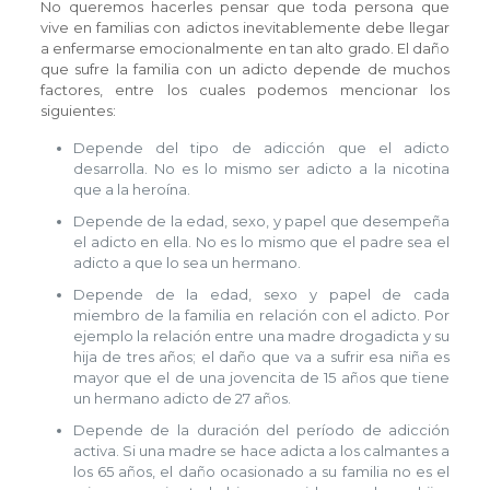
No queremos hacerles pensar que toda persona que
vive en familias con adictos inevitablemente debe llegar
a enfermarse emocionalmente en tan alto grado. El daño
que sufre la familia con un adicto depende de muchos
factores, entre los cuales podemos mencionar los
siguientes:
Depende del tipo de adicción que el adicto
desarrolla. No es lo mismo ser adicto a la nicotina
que a la heroína.
Depende de la edad, sexo, y papel que desempeña
el adicto en ella. No es lo mismo que el padre sea el
adicto a que lo sea un hermano.
Depende de la edad, sexo y papel de cada
miembro de la familia en relación con el adicto. Por
ejemplo la relación entre una madre drogadicta y su
hija de tres años; el daño que va a sufrir esa niña es
mayor que el de una jovencita de 15 años que tiene
un hermano adicto de 27 años.
Depende de la duración del período de adicción
activa. Si una madre se hace adicta a los calmantes a
los 65 años, el daño ocasionado a su familia no es el