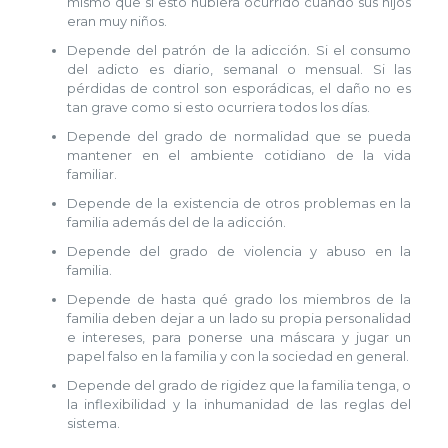
mismo que si esto hubiera ocurrido cuando sus hijos
eran muy niños.
Depende del patrón de la adicción. Si el consumo
del adicto es diario, semanal o mensual. Si las
pérdidas de control son esporádicas, el daño no es
tan grave como si esto ocurriera todos los días.
Depende del grado de normalidad que se pueda
mantener en el ambiente cotidiano de la vida
familiar.
Depende de la existencia de otros problemas en la
familia además del de la adicción.
Depende del grado de violencia y abuso en la
familia.
Depende de hasta qué grado los miembros de la
familia deben dejar a un lado su propia personalidad
e intereses, para ponerse una máscara y jugar un
papel falso en la familia y con la sociedad en general.
Depende del grado de rigidez que la familia tenga, o
la inflexibilidad y la inhumanidad de las reglas del
sistema.