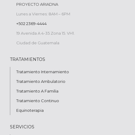
PROYECTO ARIADNA
Lunes a Viernes: 8AM – 6PM
+502 2369-4444
19 Avenida A 4-35 Zona 15. VH1.
Ciudad de Guatemala
TRATAMIENTOS
Tratamiento Internamiento
Tratamiento Ambulatorio
Tratamiento A Familia
Tratamiento Continuo
Equinoterapia
SERVICIOS