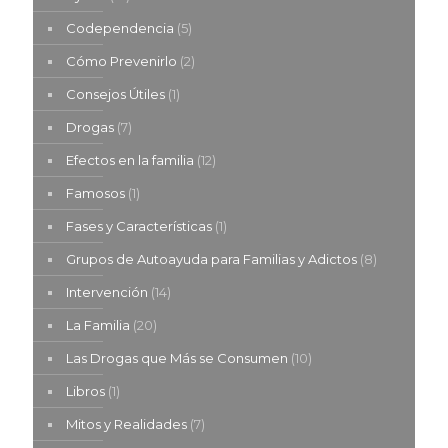
Codependencia
(5)
Cómo Prevenirlo
(2)
Consejos Útiles
(1)
Drogas
(7)
Efectos en la familia
(12)
Famosos
(1)
Fases y Características
(1)
Grupos de Autoayuda para Familias y Adictos
(8)
Intervención
(14)
La Familia
(20)
Las Drogas que Más se Consumen
(10)
Libros
(1)
Mitos y Realidades
(7)