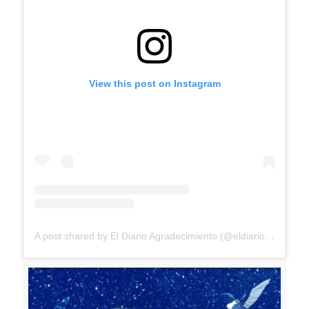
View this post on Instagram
A post shared by El Diario Agradecimiento (@eldiarioagradecimiento)