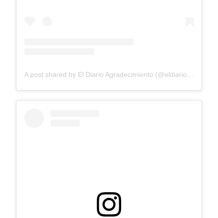
A post shared by El Diario Agradecimiento (@eldiarioagradecimiento)