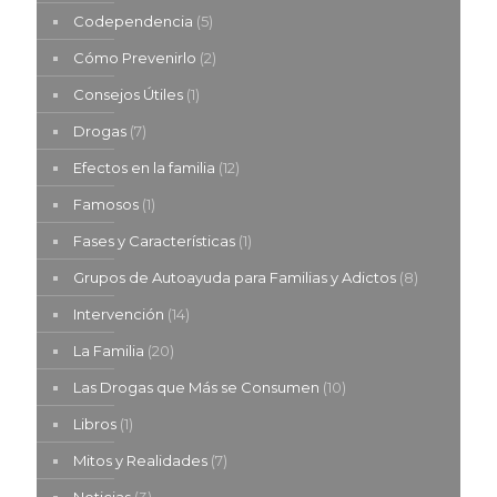
Codependencia
(5)
Cómo Prevenirlo
(2)
Consejos Útiles
(1)
Drogas
(7)
Efectos en la familia
(12)
Famosos
(1)
Fases y Características
(1)
Grupos de Autoayuda para Familias y Adictos
(8)
Intervención
(14)
La Familia
(20)
Las Drogas que Más se Consumen
(10)
Libros
(1)
Mitos y Realidades
(7)