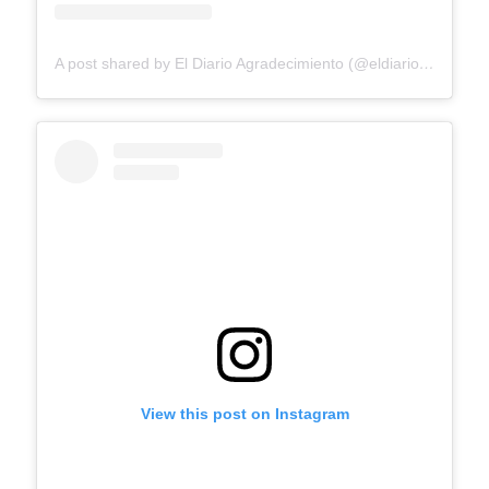
A post shared by El Diario Agradecimiento (@eldiarioagradecimiento)
View this post on Instagram