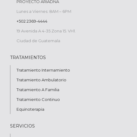
PROYECTO ARIADNA
Lunes a Viernes: 8AM – 6PM
+502 2369-4444
19 Avenida A 4-35 Zona 15. VH1.
Ciudad de Guatemala
TRATAMIENTOS
Tratamiento Internamiento
Tratamiento Ambulatorio
Tratamiento A Familia
Tratamiento Continuo
Equinoterapia
SERVICIOS